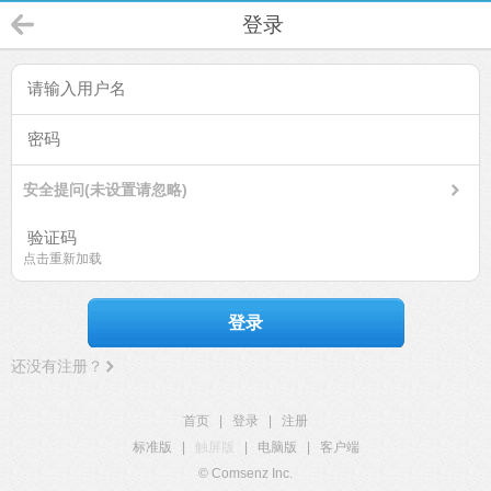
登录
安全提问(未设置请忽略)
点击重新加载
登录
还没有注册？
首页
|
登录
|
注册
标准版
|
触屏版
|
电脑版
|
客户端
© Comsenz Inc.