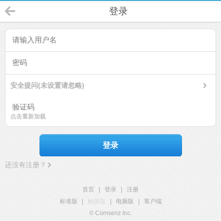
登录
安全提问(未设置请忽略)
点击重新加载
登录
还没有注册？
首页
|
登录
|
注册
标准版
|
触屏版
|
电脑版
|
客户端
© Comsenz Inc.