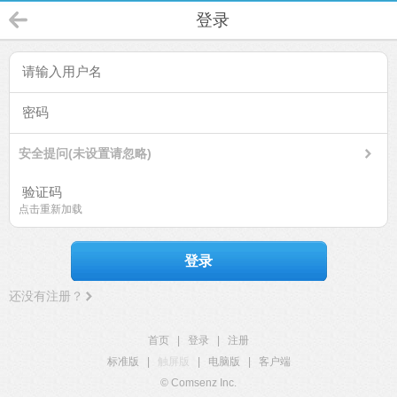
登录
安全提问(未设置请忽略)
点击重新加载
登录
还没有注册？
首页
|
登录
|
注册
标准版
|
触屏版
|
电脑版
|
客户端
© Comsenz Inc.