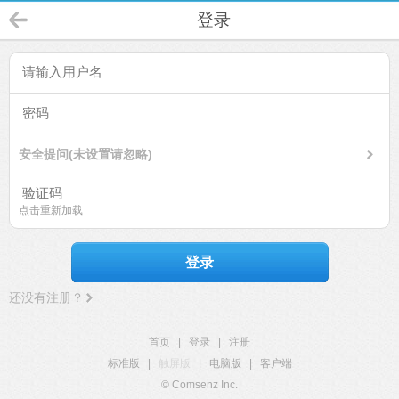
登录
安全提问(未设置请忽略)
点击重新加载
登录
还没有注册？
首页
|
登录
|
注册
标准版
|
触屏版
|
电脑版
|
客户端
© Comsenz Inc.