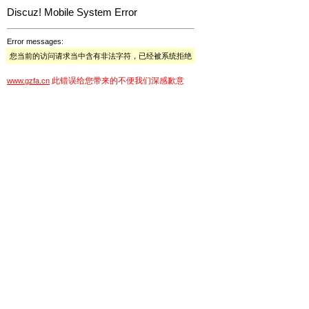
Discuz! Mobile System Error
Error messages:
您当前的访问请求当中含有非法字符，已经被系统拒绝
此错误给您带来的不便我们深感歉意
www.gzfa.cn