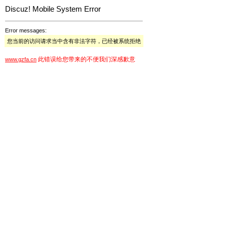
Discuz! Mobile System Error
Error messages:
您当前的访问请求当中含有非法字符，已经被系统拒绝
此错误给您带来的不便我们深感歉意
www.gzfa.cn