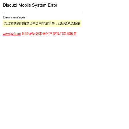
Discuz! Mobile System Error
Error messages:
您当前的访问请求当中含有非法字符，已经被系统拒绝
此错误给您带来的不便我们深感歉意
www.gzfa.cn