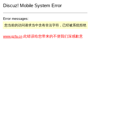
Discuz! Mobile System Error
Error messages:
您当前的访问请求当中含有非法字符，已经被系统拒绝
此错误给您带来的不便我们深感歉意
www.gzfa.cn