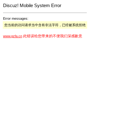
Discuz! Mobile System Error
Error messages:
您当前的访问请求当中含有非法字符，已经被系统拒绝
此错误给您带来的不便我们深感歉意
www.gzfa.cn