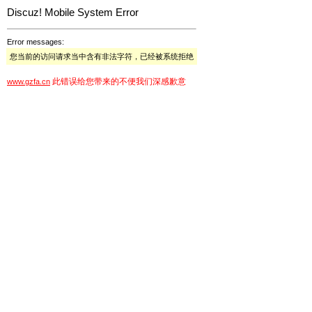
Discuz! Mobile System Error
Error messages:
您当前的访问请求当中含有非法字符，已经被系统拒绝
此错误给您带来的不便我们深感歉意
www.gzfa.cn