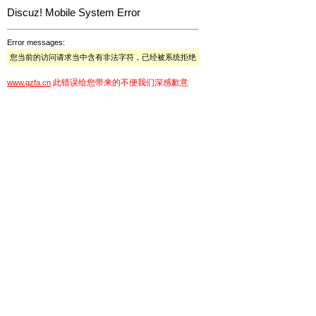
Discuz! Mobile System Error
Error messages:
您当前的访问请求当中含有非法字符，已经被系统拒绝
此错误给您带来的不便我们深感歉意
www.gzfa.cn