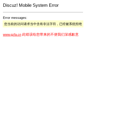
Discuz! Mobile System Error
Error messages:
您当前的访问请求当中含有非法字符，已经被系统拒绝
此错误给您带来的不便我们深感歉意
www.gzfa.cn