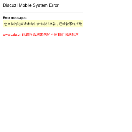
Discuz! Mobile System Error
Error messages:
您当前的访问请求当中含有非法字符，已经被系统拒绝
此错误给您带来的不便我们深感歉意
www.gzfa.cn