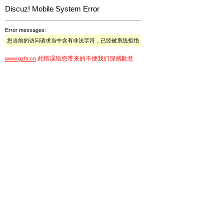
Discuz! Mobile System Error
Error messages:
您当前的访问请求当中含有非法字符，已经被系统拒绝
此错误给您带来的不便我们深感歉意
www.gzfa.cn