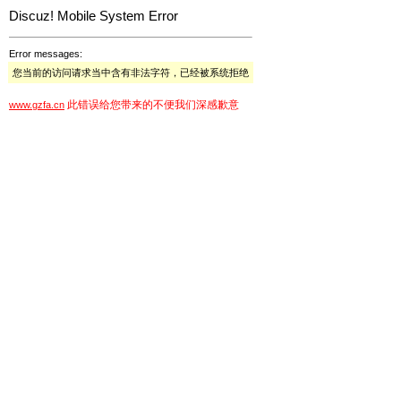
Discuz! Mobile System Error
Error messages:
您当前的访问请求当中含有非法字符，已经被系统拒绝
此错误给您带来的不便我们深感歉意
www.gzfa.cn