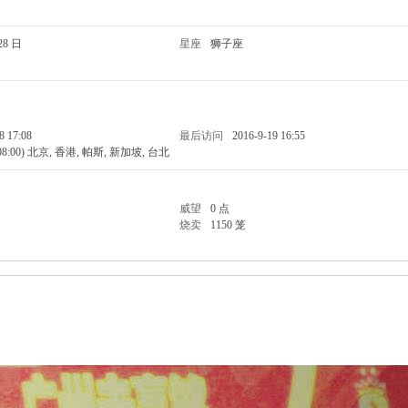
28 日
星座
狮子座
8 17:08
最后访问
2016-9-19 16:55
08:00) 北京, 香港, 帕斯, 新加坡, 台北
威望
0 点
烧卖
1150 笼