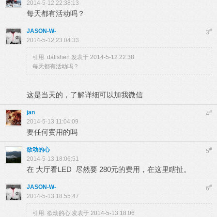
2014-5-12 22:38:13
每天都有活动吗？
JASON-W-
#
3
2014-5-12 23:04:33
引用:
dalishen 发表于 2014-5-12 22:38
每天都有活动吗？
这是当天的，了解详细可以加我微信
jan
#
4
2014-5-13 11:04:09
要任何费用的吗
欲动的心
#
5
2014-5-13 18:06:51
在 大厅看LED 尽然要 280元的费用，在这里瞎扯。
JASON-W-
#
6
2014-5-13 18:55:47
引用:
欲动的心 发表于 2014-5-13 18:06