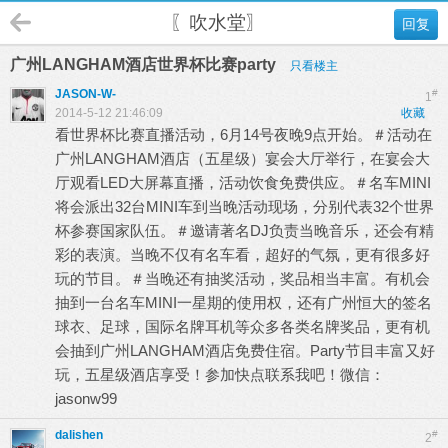
〖吹水堂〗
回复
广州LANGHAM酒店世界杯比赛party
只看楼主
JASON-W-
#
1
2014-5-12 21:46:09
收藏
看世界杯比赛直播活动，6月14号夜晚9点开始。＃活动在
广州LANGHAM酒店（五星级）宴会大厅举行，在宴会大
厅观看LED大屏幕直播，活动饮食免费供应。＃名车MINI
将会派出32台MINI车到当晚活动现场，分别代表32个世界
杯参赛国家队伍。＃邀请著名DJ负责当晚音乐，还会有精
彩的表演。当晚不仅有名车看，超好的气氛，更有很多好
玩的节目。＃当晚还有抽奖活动，奖品相当丰富。有机会
抽到一台名车MINI一星期的使用权，还有广州恒大的签名
球衣、足球，国际名牌耳机等众多各类名牌奖品，更有机
会抽到广州LANGHAM酒店免费住宿。Party节目丰富又好
玩，五星级酒店享受！参加快点联系我吧！微信：
jasonw99
dalishen
#
2