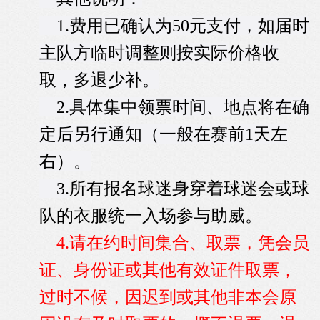
1.费用已确认为50元支付，如届时
主队方临时调整则按实际
价格
收
取，多退少补。
2.具体集中领票时间、地点将在确
定后另行通知（一般在赛前1天左
右）。
3.
所有报名球迷身穿着球迷会或球
队的衣服统一入场参与助威。
4.请在约时间集合、取票，凭会员
证、身份证或其他有效证件取票，
过时不候，因迟到或其他非本会原