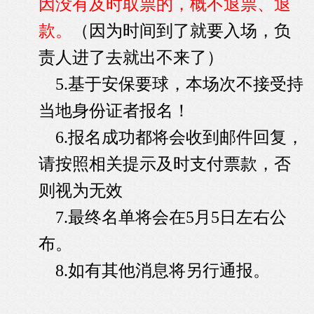
因没有及时取票的，概不退票、退
款。
（因为时间到了就要入场，负
责人进了去就出不来了）
5.基于安保要球，本场次不接受持
当地身份证者报名！
6.报名成功都将会收到邮件回复，
请按照相关提示及时支付票款，否
则视为无效
7.最终名单将会在5月5日左右公
布。
8.如有其他消息将另行通报。